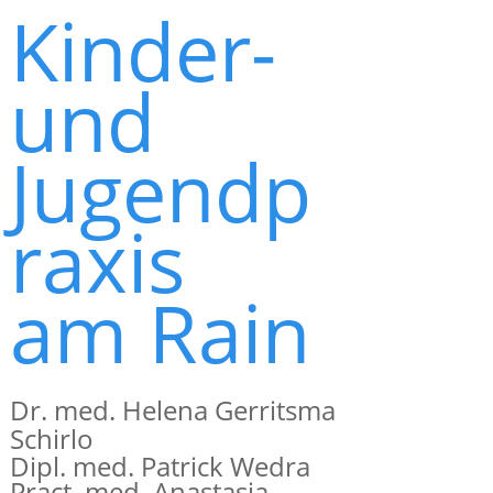
Kinder-
und
Jugendp
raxis​
am Rain
​Dr. med. Helena Gerritsma
Schirlo
Dipl. med. Patrick Wedra
​Pract. med. Anastasia